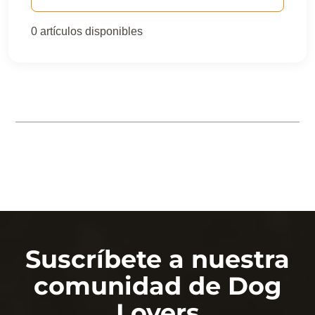
0 artículos disponibles
Los sabores que les
encanta
Suscríbete a nuestra
comunidad de Dog
Lovers