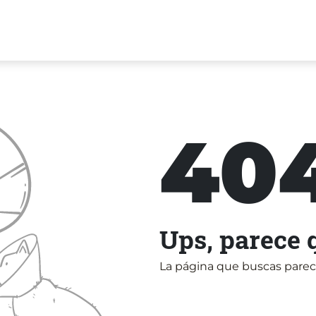
40
Ups, parece 
La página que buscas parece