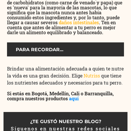
de carbohidratos (como carne de venado y papa) que
es 'nueva' para la mayoría de las mascotas, lo que
significa que la mascota nunca antes había
consumido estos ingredientes y, por lo tanto, puede
llegar a causar severos
daños intestinales
. Ten en
cuenta que antes de alimentar a tu perro es mejor
darle un alimento equilibrado y balanceado.
PARA RECORDAR…
Brindar una alimentación adecuada a quien te nutre
la vida es una gran decisión. Elige
Nutriss
que tiene
los nutrientes adecuados y necesarios para tu perro.
Si estás en Bogotá, Medellín, Cali o Barranquilla,
compra nuestros productos
aquí
¿TE GUSTÓ NUESTRO BLOG?
Síguenos en nuestras redes sociales