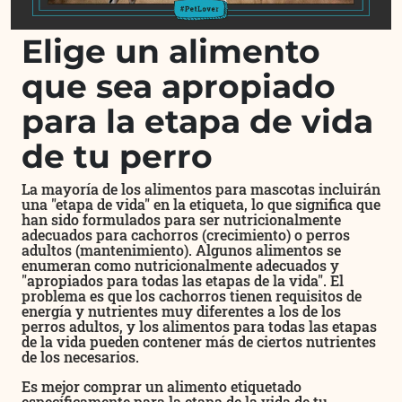
Elige un alimento
que sea apropiado
para la etapa de vida
de tu perro
La mayoría de los alimentos para mascotas incluirán
una "etapa de vida" en la etiqueta, lo que significa que
han sido formulados para ser nutricionalmente
adecuados para cachorros (crecimiento) o perros
adultos (mantenimiento). Algunos alimentos se
enumeran como nutricionalmente adecuados y
"apropiados para todas las etapas de la vida". El
problema es que los cachorros tienen requisitos de
energía y nutrientes muy diferentes a los de los
perros adultos, y los alimentos para todas las etapas
de la vida pueden contener más de ciertos nutrientes
de los necesarios.
Es mejor comprar un alimento etiquetado
específicamente para la etapa de la vida de tu