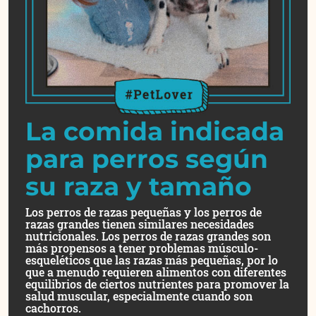
La comida indicada
para perros según
su raza y tamaño
Los perros de razas pequeñas y los perros de
razas grandes tienen similares necesidades
nutricionales. Los perros de razas grandes son
más propensos a tener problemas músculo-
esqueléticos que las razas más pequeñas, por lo
que a menudo requieren alimentos con diferentes
equilibrios de ciertos nutrientes para promover la
salud muscular, especialmente cuando son
cachorros.