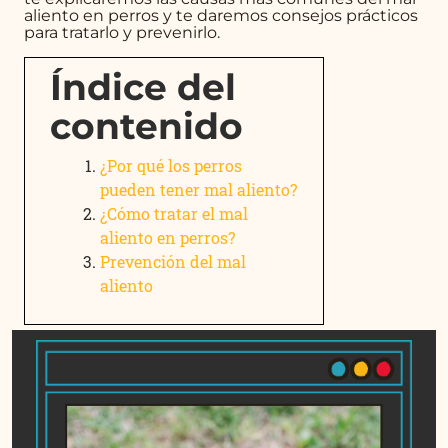
aliento en perros y te daremos consejos prácticos
para tratarlo y prevenirlo.
Índice del
contenido
¿Por qué los perros
pueden tener mal aliento?
¿Cómo tratar el mal
aliento en perros?
Prevención del mal
aliento