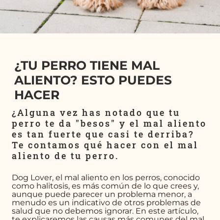
¿TU PERRO TIENE MAL
ALIENTO? ESTO PUEDES
HACER
¿Alguna vez has notado que tu
perro te da "besos" y el mal aliento
es tan fuerte que casi te derriba?
Te contamos qué hacer con el mal
aliento de tu perro.
Dog Lover, el mal aliento en los perros, conocido
como halitosis, es más común de lo que crees y,
aunque puede parecer un problema menor, a
menudo es un indicativo de otros problemas de
salud que no debemos ignorar. En este artículo,
te explicaremos las causas más comunes del mal