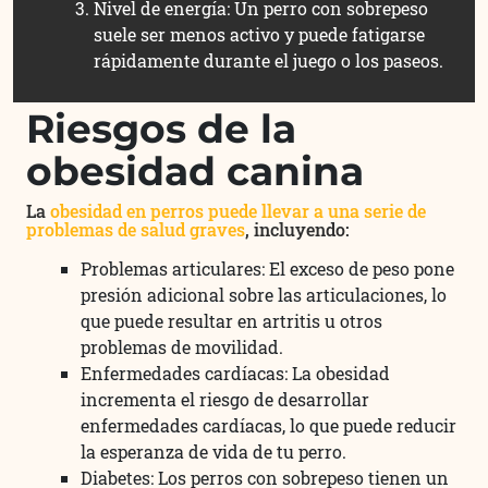
Nivel de energía: Un perro con sobrepeso
suele ser menos activo y puede fatigarse
rápidamente durante el juego o los paseos.
Riesgos de la
obesidad canina
La
obesidad en perros puede llevar a una serie de
problemas de salud graves
, incluyendo:
Problemas articulares: El exceso de peso pone
presión adicional sobre las articulaciones, lo
que puede resultar en artritis u otros
problemas de movilidad.
Enfermedades cardíacas: La obesidad
incrementa el riesgo de desarrollar
enfermedades cardíacas, lo que puede reducir
la esperanza de vida de tu perro.
Diabetes: Los perros con sobrepeso tienen un