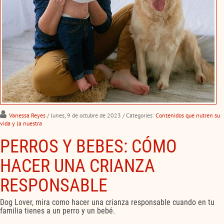
Vanessa Reyes
/ lunes, 9 de octubre de 2023
/ Categories:
Contenidos que nutren su
vida y la nuestra
PERROS Y BEBES: CÓMO
HACER UNA CRIANZA
RESPONSABLE
Dog Lover, mira como hacer una crianza responsable cuando en tu
familia tienes a un perro y un bebé.