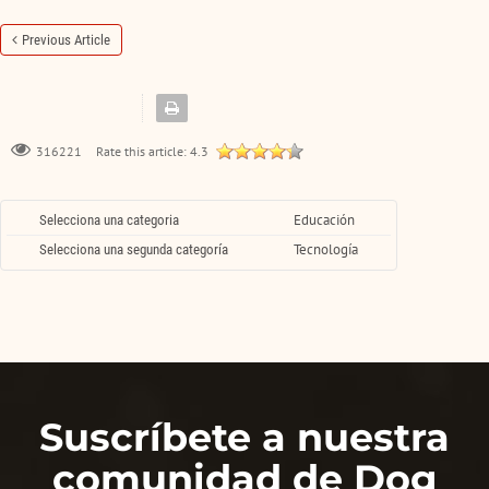
Previous Article
Rate this article:
4.3
316221
Educación
Selecciona una categoria
Tecnología
Selecciona una segunda categoría
Suscríbete a nuestra
comunidad de Dog