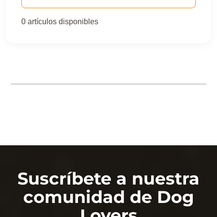
0 artículos disponibles
Los sabores que les
encanta
Suscríbete a nuestra
comunidad de Dog
Lovers