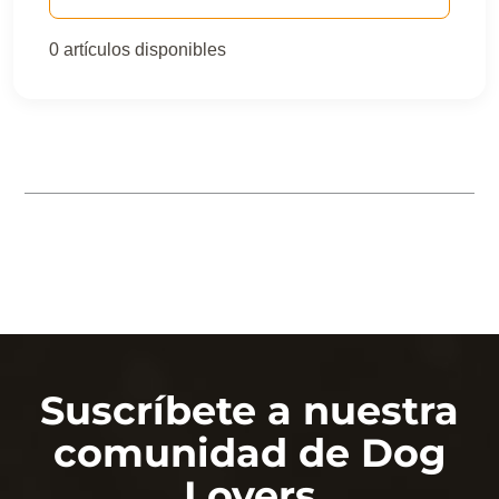
0 artículos disponibles
Los sabores que les
encanta
Suscríbete a nuestra
comunidad de Dog
Lovers