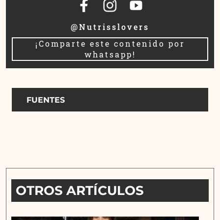
@Nutrisslovers
¡Comparte este contenido por
whatsapp!
FUENTES
OTROS ARTÍCULOS