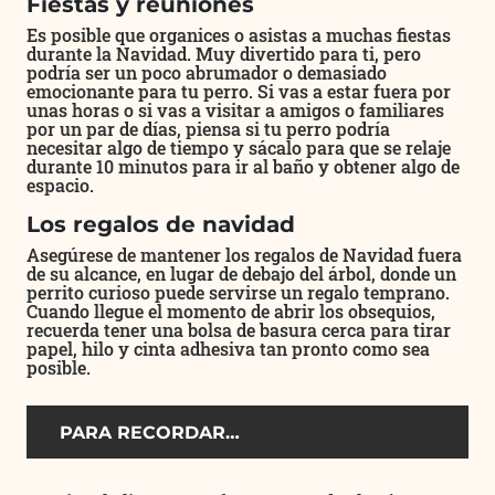
Fiestas y reuniones
Es posible que organices o asistas a muchas fiestas
durante la Navidad. Muy divertido para ti, pero
podría ser un poco abrumador o demasiado
emocionante para tu perro. Si vas a estar fuera por
unas horas o si vas a visitar a amigos o familiares
por un par de días, piensa si tu perro podría
necesitar algo de tiempo y sácalo para que se relaje
durante 10 minutos para ir al baño y obtener algo de
espacio.
Los regalos de navidad
Asegúrese de mantener los regalos de Navidad fuera
de su alcance, en lugar de debajo del árbol, donde un
perrito curioso puede servirse un regalo temprano.
Cuando llegue el momento de abrir los obsequios,
recuerda tener una bolsa de basura cerca para tirar
papel, hilo y cinta adhesiva tan pronto como sea
posible.
PARA RECORDAR…