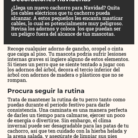
¿Llega un nuevo cachorro para Navidad? Quita
los cables eléctricos que tu cachorro pueda
alcanzar. A estos pequeños les encanta masticar
cables, lo cual es potencialmente muy peligroso.
Revisa los adornos y coloca los que puedan ser
un peligro fuera del alcance de tus mascotas.
Recoge cualquier adorno de gancho, oropel o cinta
que caiga al piso. Tu mascota podría sufrir lesiones
internas graves si ingiere alguno de estos elementos.
Si tienes un perro que se siente tentado a jugar con
los adornos del árbol, decora el tercio inferior del
árbol con adornos de madera o plásticos que no se
rompan.
Procura seguir la rutina
Trata de mantener la rutina de tu perro tanto como
puedas durante el período festivo para darle
consistencia. Una caminata es una manera perfecta
de darles un tiempo para calmarse, ejercer un poco
de energía o divertirse. Sin embargo, el clima
invernal puede ser desagradable para las patas de tu
cachorro, así que ten cuidado con la hierba helada y
la arena salada, y asegúrate de limpiar sus pies