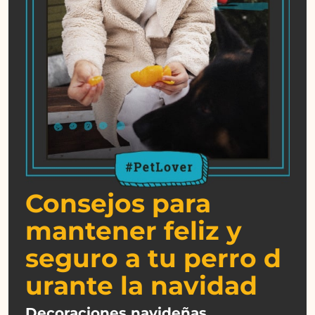
Consejos para
mantener feliz y
seguro a tu perro d
urante la navidad
Decoraciones navideñas