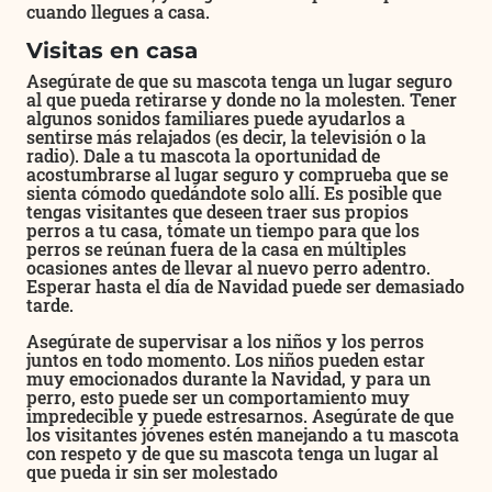
cuando llegues a casa.
Visitas en casa
Asegúrate de que su mascota tenga un lugar seguro
al que pueda retirarse y donde no la molesten. Tener
algunos sonidos familiares puede ayudarlos a
sentirse más relajados (es decir, la televisión o la
radio). Dale a tu mascota la oportunidad de
acostumbrarse al lugar seguro y comprueba que se
sienta cómodo quedándote solo allí. Es posible que
tengas visitantes que deseen traer sus propios
perros a tu casa, tómate un tiempo para que los
perros se reúnan fuera de la casa en múltiples
ocasiones antes de llevar al nuevo perro adentro.
Esperar hasta el día de Navidad puede ser demasiado
tarde.
Asegúrate de supervisar a los niños y los perros
juntos en todo momento. Los niños pueden estar
muy emocionados durante la Navidad, y para un
perro, esto puede ser un comportamiento muy
impredecible y puede estresarnos. Asegúrate de que
los visitantes jóvenes estén manejando a tu mascota
con respeto y de que su mascota tenga un lugar al
que pueda ir sin ser molestado