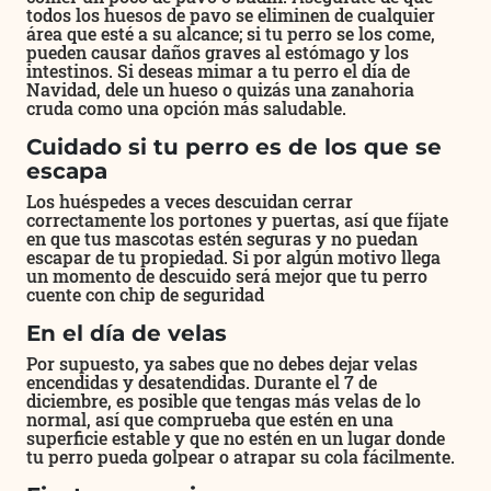
todos los huesos de pavo se eliminen de cualquier
área que esté a su alcance; si tu perro se los come,
pueden causar daños graves al estómago y los
intestinos. Si deseas mimar a tu perro el día de
Navidad, dele un hueso o quizás una zanahoria
cruda como una opción más saludable.
Cuidado si tu perro es de los que se
escapa
Los huéspedes a veces descuidan cerrar
correctamente los portones y puertas, así que fíjate
en que tus mascotas estén seguras y no puedan
escapar de tu propiedad. Si por algún motivo llega
un momento de descuido será mejor que tu perro
cuente con chip de seguridad
En el día de velas
Por supuesto, ya sabes que no debes dejar velas
encendidas y desatendidas. Durante el 7 de
diciembre, es posible que tengas más velas de lo
normal, así que comprueba que estén en una
superficie estable y que no estén en un lugar donde
tu perro pueda golpear o atrapar su cola fácilmente.