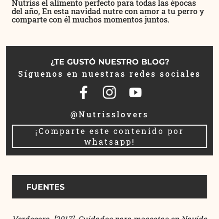
Nutriss
el alimento perfecto para todas las épocas
del año, En esta navidad nutre con amor a tu perro y
comparte con él muchos momentos juntos.
¿TE GUSTÓ NUESTRO BLOG?
Síguenos en nuestras redes sociales
@Nutrisslovers
¡Comparte este contenido por
whatsapp!
FUENTES
Verdecora. [2017]. Cuidados para mascotas en Navida