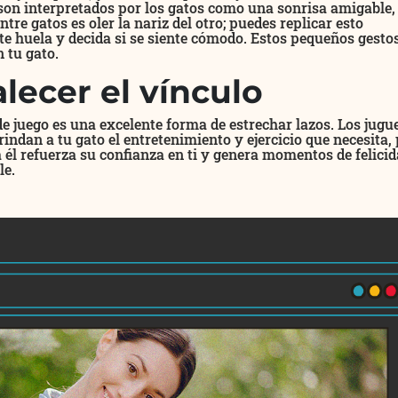
son interpretados por los gatos como una sonrisa amigable, 
re gatos es oler la nariz del otro; puedes replicar esto
e huela y decida si se siente cómodo. Estos pequeños gesto
 tu gato.
lecer el vínculo
 juego es una excelente forma de estrechar lazos. Los jugu
rindan a tu gato el entretenimiento y ejercicio que necesita,
él refuerza su confianza en ti y genera momentos de felici
le.