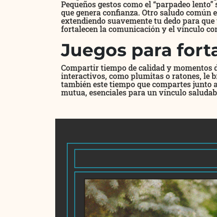
Pequeños gestos como el “parpadeo lento” 
que genera confianza. Otro saludo común ent
extendiendo suavemente tu dedo para que t
fortalecen la comunicación y el vínculo con
Juegos para forta
Compartir tiempo de calidad y momentos de
interactivos, como plumitas o ratones, le b
también este tiempo que compartes junto a 
mutua, esenciales para un vínculo saludab