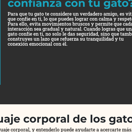
confianza con tu gato
Para que tu gato te considere un verdadero amigo, es vit
que confíe en ti, lo que puedes lograr con calma y respet
Para ello, evita movimientos bruscos y permite que cad
interacción sea gradual y natural. Cuando logras que un
gato confíe en ti, no solo le das seguridad, sino que tam
construyes un lazo que refuerza su tranquilidad y tu
conexión emocional con él.
uaje corporal de los gat
uaje corporal, y entenderlo puede ayudarte a acercarte más