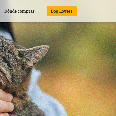
Dónde comprar
Dog Lovers