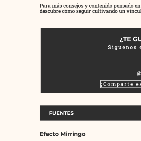
Para más consejos y contenido pensado en f
descubre cómo seguir cultivando un víncul
¿TE G
Síguenos 
@
¡Comparte e
FUENTES
Efecto Mirringo