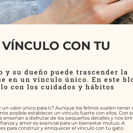
 VÍNCULO CON TU
to y su dueño puede trascender la
e en un vínculo único. En este bl
lo con los cuidados y hábitos
e un valor único para ti? Aunque los felinos suelen tener
te posible establecer un vínculo fuerte con ellos. Con s
nos enseñan a disfrutar de los pequeños detalles y nos br
fianza y amor es esencial para un bienestar mutuo. A
 para construir y enriquecer el vínculo con tu gato.