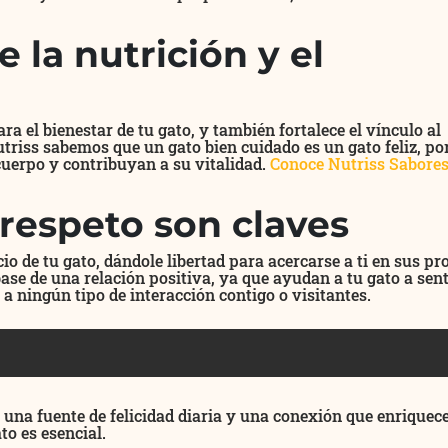
 la nutrición y el
 el bienestar de tu gato, y también fortalece el vínculo al
triss sabemos que un gato bien cuidado es un gato feliz, por
cuerpo y contribuyan a su vitalidad.
Conoce Nutriss Sabore
 respeto son claves
io de tu gato, dándole libertad para acercarse a ti en sus pr
base de una relación positiva, ya que ayudan a tu gato a sent
 a ningún tipo de interacción contigo o visitantes.
r una fuente de felicidad diaria y una conexión que enriquece
ato es esencial.