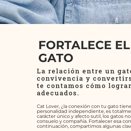
FORTALECE EL
GATO
La relación entre un ga
convivencia y convertirs
te contamos cómo lograr
adecuados.
Cat Lover, ¿la conexión con tu gato tien
personalidad independiente, es totalmen
carácter único y afecto sutil, los gatos 
consuelo y compañía. Fortalecer esa con
continuación, compartimos algunas claves