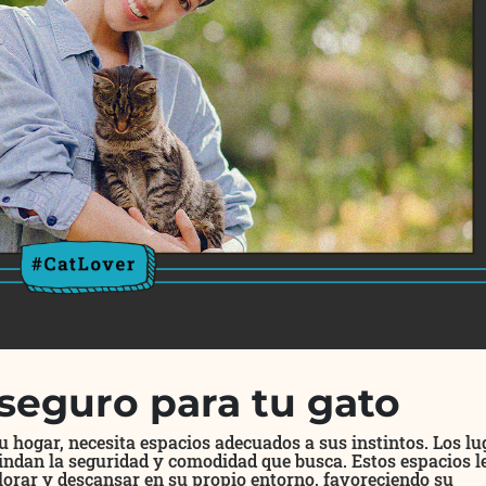
seguro para tu gato
u hogar, necesita espacios adecuados a sus instintos. Los lu
rindan la seguridad y comodidad que busca. Estos espacios l
plorar y descansar en su propio entorno, favoreciendo su