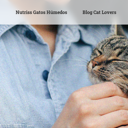
s
Nutriss Gatos Húmedos
Blog Cat Lovers